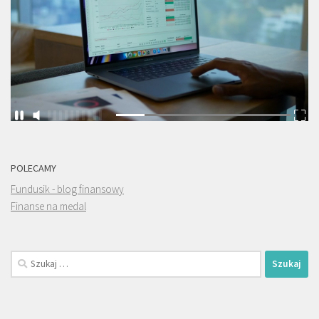
POLECAMY
Fundusik - blog finansowy
Finanse na medal
Szukaj: