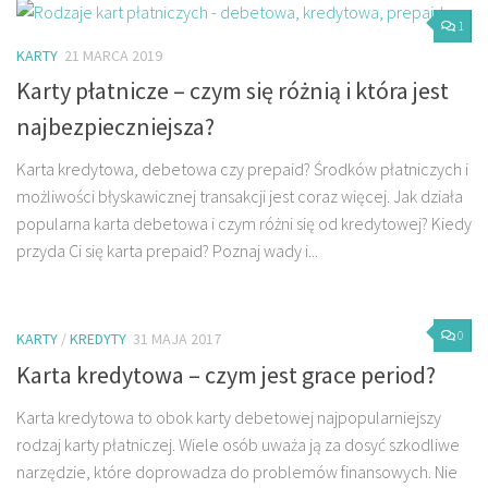
1
KARTY
21 MARCA 2019
Karty płatnicze – czym się różnią i która jest
najbezpieczniejsza?
Karta kredytowa, debetowa czy prepaid? Środków płatniczych i
możliwości błyskawicznej transakcji jest coraz więcej. Jak działa
popularna karta debetowa i czym różni się od kredytowej? Kiedy
przyda Ci się karta prepaid? Poznaj wady i...
0
KARTY
/
KREDYTY
31 MAJA 2017
Karta kredytowa – czym jest grace period?
Karta kredytowa to obok karty debetowej najpopularniejszy
rodzaj karty płatniczej. Wiele osób uważa ją za dosyć szkodliwe
narzędzie, które doprowadza do problemów finansowych. Nie