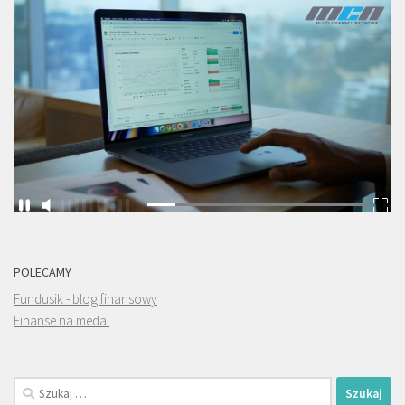
POLECAMY
Fundusik - blog finansowy
Finanse na medal
Szukaj: