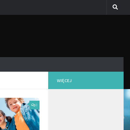
WIĘCEJ
0