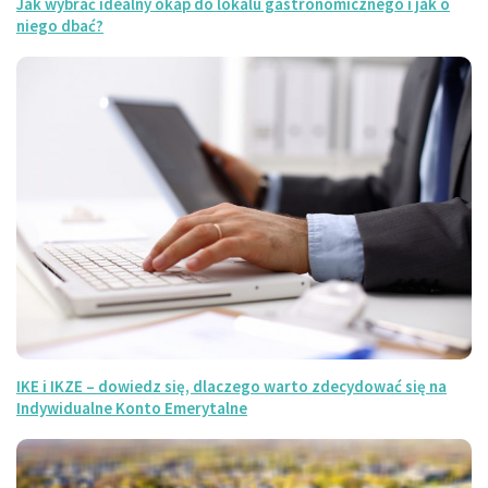
Jak wybrać idealny okap do lokalu gastronomicznego i jak o
niego dbać?
IKE i IKZE – dowiedz się, dlaczego warto zdecydować się na
Indywidualne Konto Emerytalne