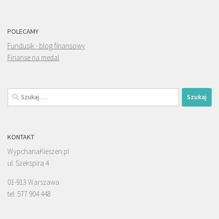
POLECAMY
Fundusik - blog finansowy
Finanse na medal
Szukaj:
KONTAKT
WypchanaKieszen.pl
ul. Szekspira 4
01-913 Warszawa
tel. 577 904 448