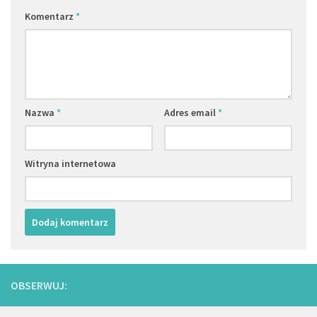
Komentarz
*
Nazwa
*
Adres email
*
Witryna internetowa
OBSERWUJ: