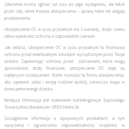
Zdarzenie można zgłosić od razu po jego wystąpieniu, ale także
przez cały okres trwania ubezpieczenia – sprawy takie nie ulegają
przedawnieniu.
Ubezpieczenie OC w życiu prywatnym ma 3 warianty, dzięki czemu
łatwo wybierzesz ochronę o odpowiednim zakresie.
Jak widzisz,
ubezpieczenie OC w życiu prywatnym
to finansowa
ochrona przed ewentualnymi szkodami wyrządzonymi przez Twoje
dziecko. Zapewniając ochronę przed zdarzeniami, które mogą
spowodować straty finansowe, ubezpieczenie OC staje się
najlepszym rozwiązaniem. Warto rozważyć tę formę ubezpieczenia,
aby zapewnić sobie i swojej rodzinie spokój, zwłaszcza mając w
domu pełne energii dziecko.
Niniejsza informacja jest materiałem marketingowym Sopockiego
Towarzystwa Ubezpieczeń ERGO Hestia SA.
Szczegółowe informacje o opisywanych produktach, w tym
wyłączenia i ograniczenia odpowiedzialności znajdziesz w