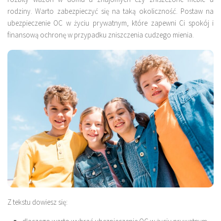
rodziny. Warto zabezpieczyć się na taką okoliczność. Postaw na
ubezpieczenie OC w życiu prywatnym, które zapewni Ci spokój i
finansową ochronę w przypadku zniszczenia cudzego mienia.
Z tekstu dowiesz się: