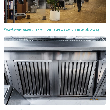
Pozytywny wizerunek w Internecie z agencją interaktywną