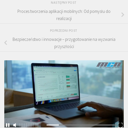
NASTĘPNY POST
Proces tworzenia aplikacji mobilnych: Od pomysłu do
realizacji
POPRZEDNI POST
Bezpieczeństwo i innowacje – przygotowanie na wyzwania
przyszłości