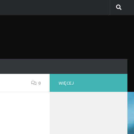
0
WIĘCEJ