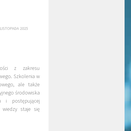
 LISTOPADA 2025
ności z zakresu
owego. Szkolenia w
owego, ale także
cyjnego środowiska
 i postępującej
 wiedzy staje się