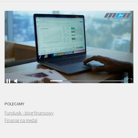
POLECAMY
Fundusik - blog finansowy
Finanse na medal