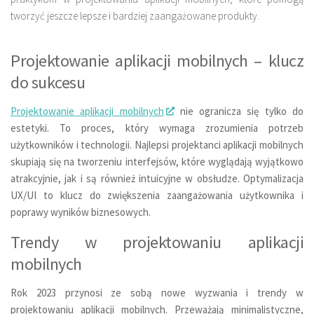
tworzyć jeszcze lepsze i bardziej zaangażowane produkty.
Projektowanie aplikacji mobilnych – klucz
do sukcesu
Projektowanie aplikacji mobilnych
nie ogranicza się tylko do
estetyki. To proces, który wymaga zrozumienia potrzeb
użytkowników i technologii. Najlepsi projektanci aplikacji mobilnych
skupiają się na tworzeniu interfejsów, które wyglądają wyjątkowo
atrakcyjnie, jak i są również intuicyjne w obsłudze. Optymalizacja
UX/UI to klucz do zwiększenia zaangażowania użytkownika i
poprawy wyników biznesowych.
Trendy w projektowaniu aplikacji
mobilnych
Rok 2023 przynosi ze sobą nowe wyzwania i trendy w
projektowaniu aplikacji mobilnych. Przeważają minimalistyczne,