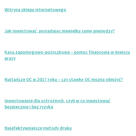
Witryna sklepu internetowego
Jak inwestować, posiadając niewielką sumę pieniędzy?
Kasa zapomogowo-pożyczkowa – pomoc finansowa w miejscu
pracy
Najtańsze OC w 2017 roku – czy stawkę OC można obniżyć?
Inwestowanie dla ostrożnych, czyli w co inwestować
bezpiecznie i bez ryzyka
Najefektywniejsze metody druku