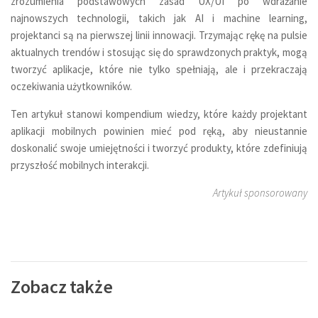
zrozumienia podstawowych zasad UX/UI po wdrażanie
najnowszych technologii, takich jak AI i machine learning,
projektanci są na pierwszej linii innowacji. Trzymając rękę na pulsie
aktualnych trendów i stosując się do sprawdzonych praktyk, mogą
tworzyć aplikacje, które nie tylko spełniają, ale i przekraczają
oczekiwania użytkowników.
Ten artykuł stanowi kompendium wiedzy, które każdy projektant
aplikacji mobilnych powinien mieć pod ręką, aby nieustannie
doskonalić swoje umiejętności i tworzyć produkty, które zdefiniują
przyszłość mobilnych interakcji.
Artykuł sponsorowany
Zobacz także