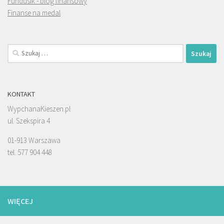
Fundusik - blog finansowy
Finanse na medal
Szukaj:
KONTAKT
WypchanaKieszen.pl
ul. Szekspira 4
01-913 Warszawa
tel. 577 904 448
WIĘCEJ