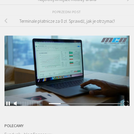
POPRZEDNI POST
Terminale płatnicze za 0 zł. Sprawdź, jak je otrzymać!
POLECAMY