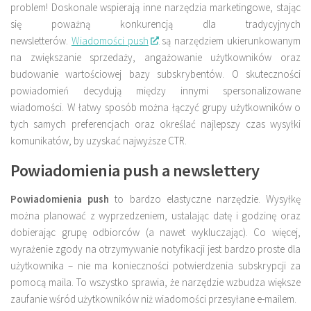
problem! Doskonale wspierają inne narzędzia marketingowe, stając
się poważną konkurencją dla tradycyjnych
newsletterów.
Wiadomości push
są narzędziem ukierunkowanym
na zwiększanie sprzedaży, angażowanie użytkowników oraz
budowanie wartościowej bazy subskrybentów. O skuteczności
powiadomień decydują między innymi spersonalizowane
wiadomości. W łatwy sposób można łączyć grupy użytkowników o
tych samych preferencjach oraz określać najlepszy czas wysyłki
komunikatów, by uzyskać najwyższe CTR.
Powiadomienia push a newslettery
Powiadomienia push
to bardzo elastyczne narzędzie. Wysyłkę
można planować z wyprzedzeniem, ustalając datę i godzinę oraz
dobierając grupę odbiorców (a nawet wykluczając). Co więcej,
wyrażenie zgody na otrzymywanie notyfikacji jest bardzo proste dla
użytkownika – nie ma konieczności potwierdzenia subskrypcji za
pomocą maila. To wszystko sprawia, że narzędzie wzbudza większe
zaufanie wśród użytkowników niż wiadomości przesyłane e-mailem.