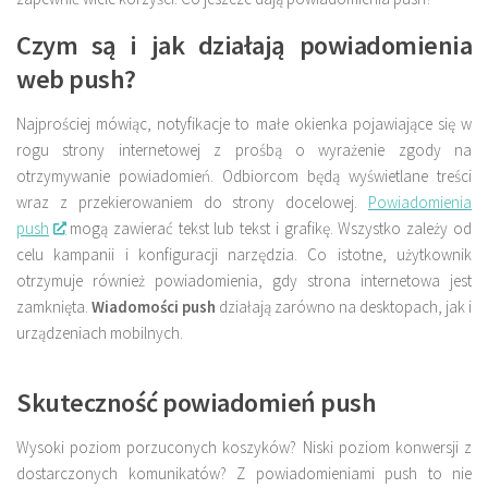
Czym są i jak działają powiadomienia
web push?
Najprościej mówiąc, notyfikacje to małe okienka pojawiające się w
rogu strony internetowej z prośbą o wyrażenie zgody na
otrzymywanie powiadomień. Odbiorcom będą wyświetlane treści
wraz z przekierowaniem do strony docelowej.
Powiadomienia
push
mogą zawierać tekst lub tekst i grafikę. Wszystko zależy od
celu kampanii i konfiguracji narzędzia. Co istotne, użytkownik
otrzymuje również powiadomienia, gdy strona internetowa jest
zamknięta.
Wiadomości push
działają zarówno na desktopach, jak i
urządzeniach mobilnych.
Skuteczność powiadomień push
Wysoki poziom porzuconych koszyków? Niski poziom konwersji z
dostarczonych komunikatów? Z powiadomieniami push to nie