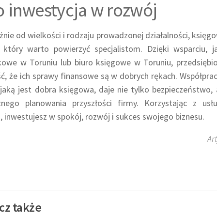
o inwestycja w rozwój
żnie od wielkości i rodzaju prowadzonej działalności, księg
 który warto powierzyć specjalistom. Dzięki wsparciu, ja
owe w Toruniu lub biuro księgowe w Toruniu, przedsiębior
ć, że ich sprawy finansowe są w dobrych rękach. Współpra
jaką jest dobra księgowa, daje nie tylko bezpieczeństwo,
znego planowania przyszłości firmy. Korzystając z us
, inwestujesz w spokój, rozwój i sukces swojego biznesu.
Ar
cz także