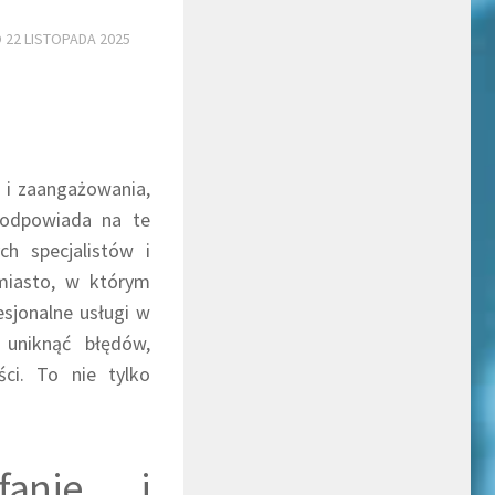
O
22 LISTOPADA 2025
 i zaangażowania,
 odpowiada na te
h specjalistów i
 miasto, w którym
esjonalne usługi w
 uniknąć błędów,
ści. To nie tylko
fanie i