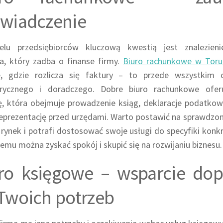
wiadczenie
elu przedsiębiorców kluczową kwestią jest znalezien
a, który zadba o finanse firmy.
Biuro rachunkowe w Toru
e, gdzie rozlicza się faktury – to przede wszystkim 
rycznego i doradczego. Dobre biuro rachunkowe ofe
, która obejmuje prowadzenie ksiąg, deklaracje podatkowe
eprezentację przed urzędami. Warto postawić na sprawdzon
 rynek i potrafi dostosować swoje usługi do specyfiki konkr
temu można zyskać spokój i skupić się na rozwijaniu biznesu.
ro księgowe – wsparcie do
Twoich potrzeb