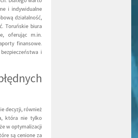
ch. Dlatego warto
ne i indywidualne
obową działalność,
. Toruńskie biura
, oferując m.in.
aporty finansowe.
 bezpieczeństwa i
błędnych
e decyzji, również
 która nie tylko
oże w optymalizacji
óre są cenione za