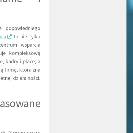
ie odpowiedniego
niu
to nie tylko
centrum wsparcia
ruje kompleksową
, kadry i płace, a
ą firmę, która zna
etnej działalności.
pasowane