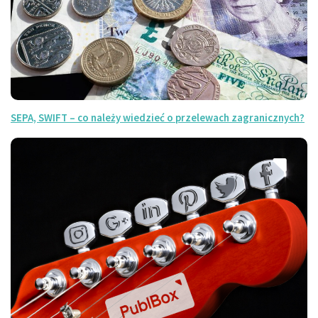
SEPA, SWIFT – co należy wiedzieć o przelewach zagranicznych?