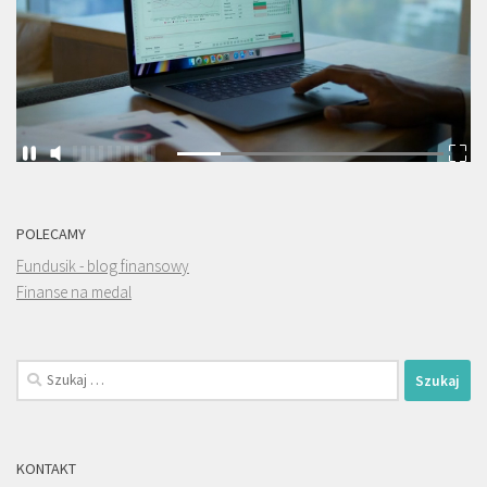
POLECAMY
Fundusik - blog finansowy
Finanse na medal
Szukaj:
KONTAKT