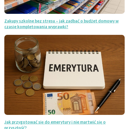
Zakupy szkolne bez stresu – jak zadbać o budżet domowy w
czasie kompletowania wyprawki?
Jak przygotować się do emerytury i nie martwić się o
przyszłość?