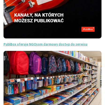
PublBox oferuje NGOsom darmowy dostęp do serwisu