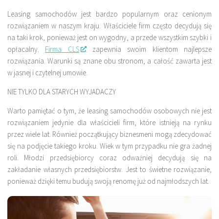
Leasing samochodów jest bardzo popularnym oraz cenionym
rozwiązaniem w naszym kraju. Właściciele firm często decydują się
na taki krok, ponieważ jest on wygodny, a przede wszystkim szybki i
opłacalny.
Firma CLS
zapewnia swoim klientom najlepsze
rozwiązania. Warunki są znane obu stronom, a całość zawarta jest
w jasnej i czytelnej umowie.
NIE TYLKO DLA STARYCH WYJADACZY
Warto pamiętać o tym, że leasing samochodów osobowych nie jest
rozwiązaniem jedynie dla właścicieli firm, które istnieją na rynku
przez wiele lat. Również początkujący biznesmeni mogą zdecydować
się na podjęcie takiego kroku. Wiek w tym przypadku nie gra żadnej
roli. Młodzi przedsiębiorcy coraz odważniej decydują się na
zakładanie własnych przedsiębiorstw. Jest to świetne rozwiązanie,
ponieważ dzięki temu budują swoją renomę już od najmłodszych lat.