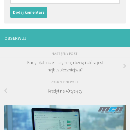
OBSERWUJ:
NASTĘPNY POST
Karty płatnicze – czym się różnią i która jest
najbezpieczniejsza?
POPRZEDNI POST
Kredyt na 40 tysięcy