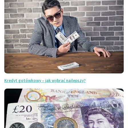
Kredyt gotówkowy – jak wybrać najlepszy?