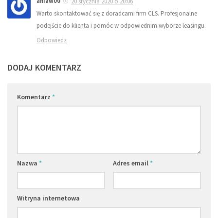
aniaw00
20 stycznia 2020 o 20:06
Warto skontaktować się z doradcami firm CLS. Profesjonalne
podejście do klienta i pomóc w odpowiednim wyborze leasingu.
Odpowiedz
DODAJ KOMENTARZ
Komentarz
*
Nazwa
*
Adres email
*
Witryna internetowa