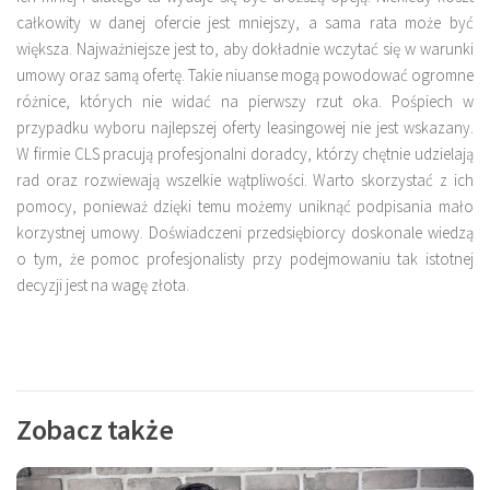
całkowity w danej ofercie jest mniejszy, a sama rata może być
większa. Najważniejsze jest to, aby dokładnie wczytać się w warunki
umowy oraz samą ofertę. Takie niuanse mogą powodować ogromne
różnice, których nie widać na pierwszy rzut oka. Pośpiech w
przypadku wyboru najlepszej oferty leasingowej nie jest wskazany.
W firmie CLS pracują profesjonalni doradcy, którzy chętnie udzielają
rad oraz rozwiewają wszelkie wątpliwości. Warto skorzystać z ich
pomocy, ponieważ dzięki temu możemy uniknąć podpisania mało
korzystnej umowy. Doświadczeni przedsiębiorcy doskonale wiedzą
o tym, że pomoc profesjonalisty przy podejmowaniu tak istotnej
decyzji jest na wagę złota.
Zobacz także