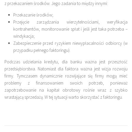
z przekazaniem środków. Jego zadania to między innymi:
Przekazanie środków;
Przejęcie zarządzania wierzytelnościami, weryfikacja
kontrahentów, monitorowanie spłat i jeśli jest taka potrzeba –
windykacja;
Zabezpieczenie przed ryzykiem niewypłacalności odbiorcy (w
przypadku pełnego faktoringu).
Podczas udzielania kredytu, dla banku ważna jest przeszłość
przedsiębiorstwa. Natomiast dla faktora ważna jest wizja rozwoju
firmy. Tymczasem dynamicznie rozwijające się firmy mogą mieć
problemy z finansowaniem swoich potrzeb, ponieważ
zapotrzebowanie na kapitał obrotowy rośnie wraz z szybko
wrastającą sprzedażą. W tej sytuacji warto skorzystać z faktoringu.