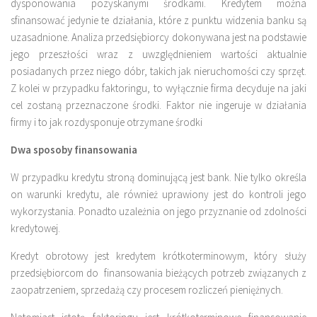
dysponowania pozyskanymi środkami. Kredytem można
sfinansować jedynie te działania, które z punktu widzenia banku są
uzasadnione. Analiza przedsiębiorcy dokonywana jest na podstawie
jego przeszłości wraz z uwzględnieniem wartości aktualnie
posiadanych przez niego dóbr, takich jak nieruchomości czy sprzęt.
Z kolei w przypadku faktoringu, to wyłącznie firma decyduje na jaki
cel zostaną przeznaczone środki. Faktor nie ingeruje w działania
firmy i to jak rozdysponuje otrzymane środki
Dwa sposoby finansowania
W przypadku kredytu stroną dominującą jest bank. Nie tylko określa
on warunki kredytu, ale również uprawiony jest do kontroli jego
wykorzystania. Ponadto uzależnia on jego przyznanie od zdolności
kredytowej.
Kredyt obrotowy jest kredytem krótkoterminowym, który służy
przedsiębiorcom do finansowania bieżących potrzeb związanych z
zaopatrzeniem, sprzedażą czy procesem rozliczeń pieniężnych.