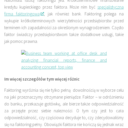
Natomiast istotą faktoringu jest krótkoterminowe finansowanie
kredytu kupieckiego przez faktora. Może nim być
specjalistyczna
firma faktoringowa
, jak również bank. Faktoring polega na
wykupie krótkoterminowych wierzytelności przedsiębiorstw przed
terminem ich zapadalności za określonym wynagrodzeniem. Często
faktor świadczy przedsiębiorstwom także dodatkowe usługi, takie
jak pomoc prawna.
Im więcej szczegółów tym więcej różnic
Faktoring wyróżnia się nie tylko pełną dowolnością w wyborze celu
na jaki przeznaczymy otrzymane pieniądze. Faktor – w odróżnieniu
do banku, przekazuje gotówkę, ale bierze także odpowiedzialność
za przejęte przez siebie należności. O tym czy jest to cała
odpowiedzialność, czy częściowa decyduje to, czy zdecydowaliśmy
się na faktoring pełny. Obowiązki faktora nie kończą się jednak wraz