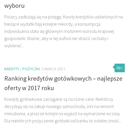
wyboru
Polacy zadłużają się na potęgę. Kwoty kredytów udzielonych na
bieżące wydatki biją kolejne rekordy, a konsumpcja
indywidualna stała się głównym motorem wzrostu krajowej
gospodarki. Ważne, aby w tej euforii nie stracić rachuby i
wybierać...
0
KREDYTY
/
POŻYCZKI
3 MARCA 2017
Ranking kredytów gotówkowych – najlepsze
oferty w 2017 roku
Kredyty gotówkowe zaciągane są na różne cele. Niektórzy
decydują się na zakup nowego samochodu, inni na remont
mieszkania, a jeszcze kolejni na wyjazd na wymarzone wczasy.
Dla niektórych pożyczenie gotówki od banku to ostateczność...