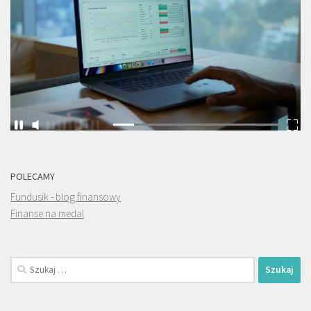
POLECAMY
Fundusik - blog finansowy
Finanse na medal
Szukaj: