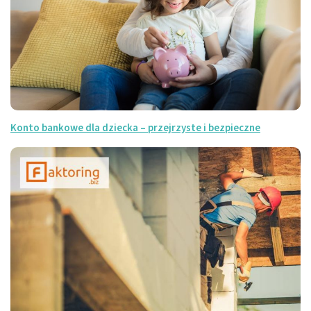
Konto bankowe dla dziecka – przejrzyste i bezpieczne