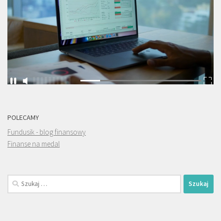
POLECAMY
Fundusik - blog finansowy
Finanse na medal
Szukaj: