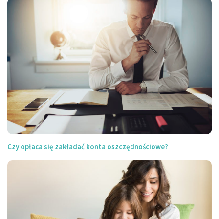
Czy opłaca się zakładać konta oszczędnościowe?