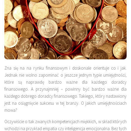
Zna się na na rynku finansowym i doskonale orientuje co i jak.
Jednak nie wolno zapominać o jeszcze jednym typie umiejętności,
które są naprawdę bardzo ważne dla każdego doradcy
finansowego. A przynajmniej – powinny być bardzo ważne dla
każdego dobrego doradcy finansowego. Takiego, który nastawiony
jest na osiągnięcie sukcesu w tej branży. O jakich umiejętnościach
mowa?
Oczywiście o tak zwanych kompetencjach miękkich, w skład których
wchodzi na przykład empatia czy inteligencja emocjonalna. Bez tych