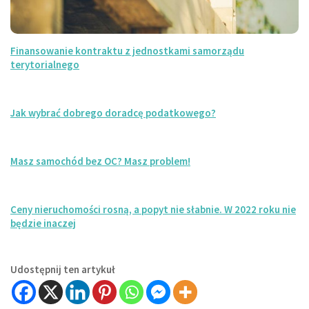
Finansowanie kontraktu z jednostkami samorządu
terytorialnego
Jak wybrać dobrego doradcę podatkowego?
Masz samochód bez OC? Masz problem!
Ceny nieruchomości rosną, a popyt nie słabnie. W 2022 roku nie
będzie inaczej
Udostępnij ten artykuł