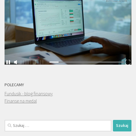
POLECAMY
Fundusik - blog finansowy
Finanse na medal
Szukaj: