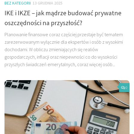
BEZ KATEGORII
13 GRUDNIA 2025
IKE i IKZE – jak mądrze budować prywatne
oszczędności na przyszłość?
Planowanie finansowe coraz częściej przestaje być tematem
zarezerwowanym wyłącznie dla ekspertów i osób z wysokimi
dochodami. W obliczu zmieniających się realiów
gospodarczych, inflacji oraz niepewności co do wysokości
przyszłych świadczeń emerytalnych, coraz więcej osób...
0