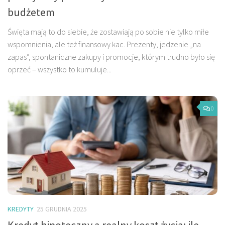
budżetem
Święta mają to do siebie, że zostawiają po sobie nie tylko miłe
wspomnienia, ale też finansowy kac. Prezenty, jedzenie „na
zapas”, spontaniczne zakupy i promocje, którym trudno było się
oprzeć – wszystko to kumuluje...
0
KREDYTY
25 GRUDNIA 2025