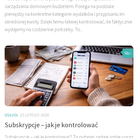
zarządzania domowym budżetem. Polega na podziale
pieniędzy na konkretne kategorie wydatków i przypisaniu im
określonej kwoty. Dzięki temu łatwiej kontrolować, ile faktycznie
wydajemy na codzienne potrzeby. To...
0
USŁUGI
23 LUTEGO 2026
Subskrypcje – jak je kontrolować
Subskrypcje – jak je kontrolować? To pytanie zadaje sobie coraz