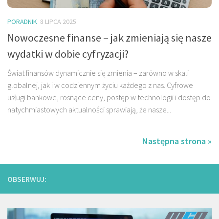
PORADNIK
8 LIPCA 2025
Nowoczesne finanse – jak zmieniają się nasze
wydatki w dobie cyfryzacji?
Świat finansów dynamicznie się zmienia – zarówno w skali
globalnej, jak i w codziennym życiu każdego z nas. Cyfrowe
usługi bankowe, rosnące ceny, postęp w technologii i dostęp do
natychmiastowych aktualności sprawiają, że nasze...
Następna strona »
OBSERWUJ: