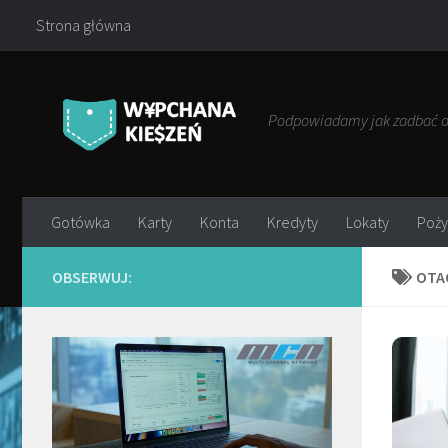
Strona główna
Przejdź do treści
Podpowiadamy jak zadbać o 
Gotówka
Karty
Konta
Kredyty
Lokaty
Poży
OBSERWUJ:
OTA