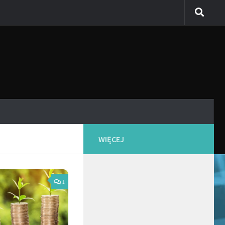
WIĘCEJ
1