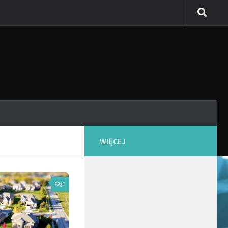
WIĘCEJ
0