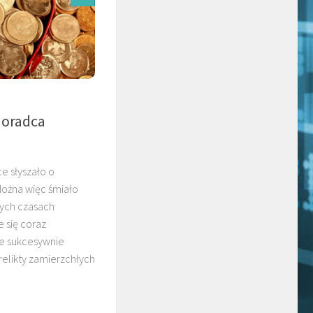
doradca
e słyszało o
ożna więc śmiało
zych czasach
 się coraz
le sukcesywnie
relikty zamierzchłych