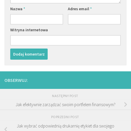
Nazwa
*
Adres email
*
Witryna internetowa
OBSERWUJ:
NASTĘPNY POST
Jak efektywnie zarządzać swoim portfelem finansowym?
POPRZEDNI POST
Jak wybrać odpowiednią drukarnię etykiet dla swojego