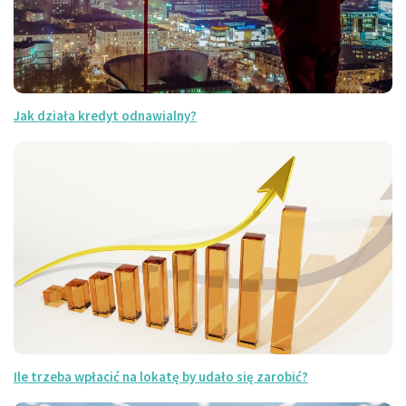
Jak działa kredyt odnawialny?
Ile trzeba wpłacić na lokatę by udało się zarobić?