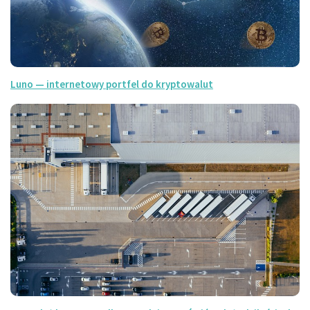
Luno — internetowy portfel do kryptowalut