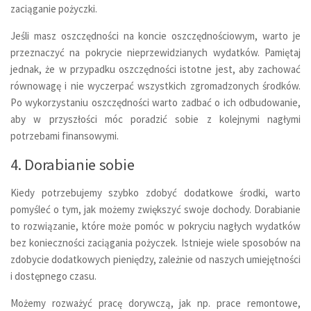
zaciąganie pożyczki.
Jeśli masz oszczędności na koncie oszczędnościowym, warto je
przeznaczyć na pokrycie nieprzewidzianych wydatków. Pamiętaj
jednak, że w przypadku oszczędności istotne jest, aby zachować
równowagę i nie wyczerpać wszystkich zgromadzonych środków.
Po wykorzystaniu oszczędności warto zadbać o ich odbudowanie,
aby w przyszłości móc poradzić sobie z kolejnymi nagłymi
potrzebami finansowymi.
4. Dorabianie sobie
Kiedy potrzebujemy szybko zdobyć dodatkowe środki, warto
pomyśleć o tym, jak możemy zwiększyć swoje dochody. Dorabianie
to rozwiązanie, które może pomóc w pokryciu nagłych wydatków
bez konieczności zaciągania pożyczek. Istnieje wiele sposobów na
zdobycie dodatkowych pieniędzy, zależnie od naszych umiejętności
i dostępnego czasu.
Możemy rozważyć pracę dorywczą, jak np. prace remontowe,