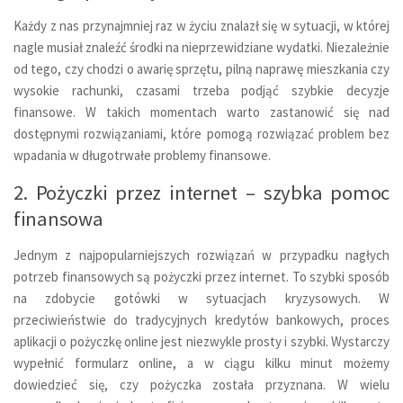
Każdy z nas przynajmniej raz w życiu znalazł się w sytuacji, w której
nagle musiał znaleźć środki na nieprzewidziane wydatki. Niezależnie
od tego, czy chodzi o awarię sprzętu, pilną naprawę mieszkania czy
wysokie rachunki, czasami trzeba podjąć szybkie decyzje
finansowe. W takich momentach warto zastanowić się nad
dostępnymi rozwiązaniami, które pomogą rozwiązać problem bez
wpadania w długotrwałe problemy finansowe.
2. Pożyczki przez internet – szybka pomoc
finansowa
Jednym z najpopularniejszych rozwiązań w przypadku nagłych
potrzeb finansowych są pożyczki przez internet. To szybki sposób
na zdobycie gotówki w sytuacjach kryzysowych. W
przeciwieństwie do tradycyjnych kredytów bankowych, proces
aplikacji o pożyczkę online jest niezwykle prosty i szybki. Wystarczy
wypełnić formularz online, a w ciągu kilku minut możemy
dowiedzieć się, czy pożyczka została przyznana. W wielu