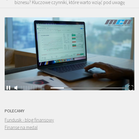
biznesu? Kluczowe czynniki, które warto wziąć pod uwagę
POLECAMY
Fundusik - blog finansowy
Finanse na medal