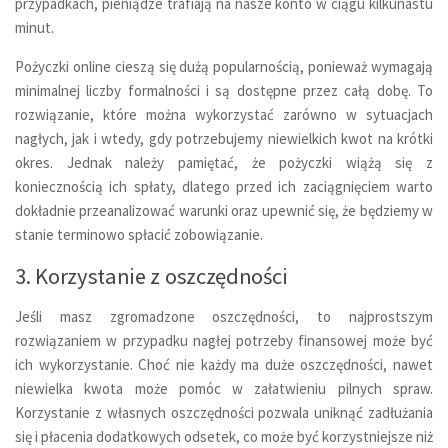
przypadkach, pieniądze trafiają na nasze konto w ciągu kilkunastu
minut.
Pożyczki online cieszą się dużą popularnością, ponieważ wymagają
minimalnej liczby formalności i są dostępne przez całą dobę. To
rozwiązanie, które można wykorzystać zarówno w sytuacjach
nagłych, jak i wtedy, gdy potrzebujemy niewielkich kwot na krótki
okres. Jednak należy pamiętać, że pożyczki wiążą się z
koniecznością ich spłaty, dlatego przed ich zaciągnięciem warto
dokładnie przeanalizować warunki oraz upewnić się, że będziemy w
stanie terminowo spłacić zobowiązanie.
3. Korzystanie z oszczędności
Jeśli masz zgromadzone oszczędności, to najprostszym
rozwiązaniem w przypadku nagłej potrzeby finansowej może być
ich wykorzystanie. Choć nie każdy ma duże oszczędności, nawet
niewielka kwota może pomóc w załatwieniu pilnych spraw.
Korzystanie z własnych oszczędności pozwala uniknąć zadłużania
się i płacenia dodatkowych odsetek, co może być korzystniejsze niż