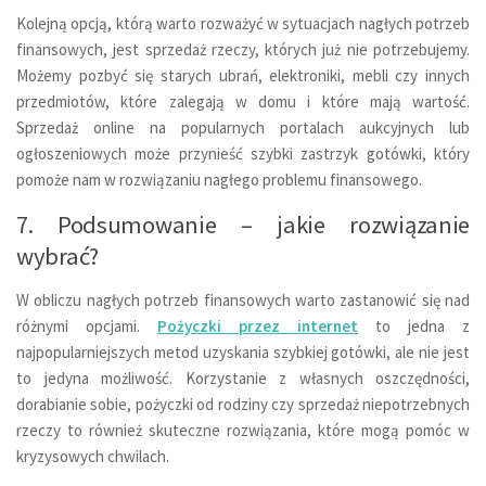
Kolejną opcją, którą warto rozważyć w sytuacjach nagłych potrzeb
finansowych, jest sprzedaż rzeczy, których już nie potrzebujemy.
Możemy pozbyć się starych ubrań, elektroniki, mebli czy innych
przedmiotów, które zalegają w domu i które mają wartość.
Sprzedaż online na popularnych portalach aukcyjnych lub
ogłoszeniowych może przynieść szybki zastrzyk gotówki, który
pomoże nam w rozwiązaniu nagłego problemu finansowego.
7. Podsumowanie – jakie rozwiązanie
wybrać?
W obliczu nagłych potrzeb finansowych warto zastanowić się nad
różnymi opcjami.
Pożyczki przez internet
to jedna z
najpopularniejszych metod uzyskania szybkiej gotówki, ale nie jest
to jedyna możliwość. Korzystanie z własnych oszczędności,
dorabianie sobie, pożyczki od rodziny czy sprzedaż niepotrzebnych
rzeczy to również skuteczne rozwiązania, które mogą pomóc w
kryzysowych chwilach.