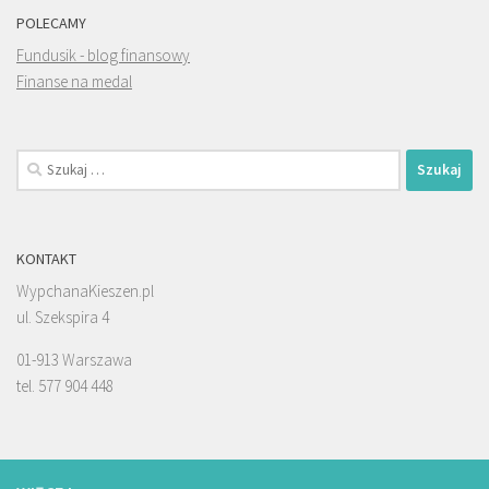
POLECAMY
Fundusik - blog finansowy
Finanse na medal
Szukaj:
KONTAKT
WypchanaKieszen.pl
ul. Szekspira 4
01-913 Warszawa
tel. 577 904 448