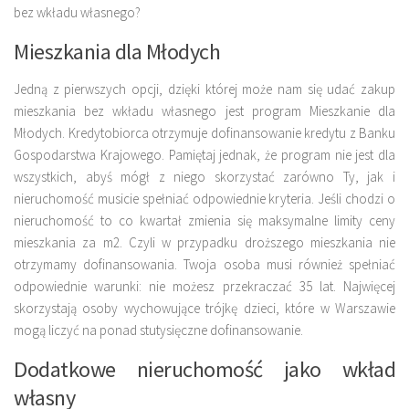
bez wkładu własnego?
Mieszkania dla Młodych
Jedną z pierwszych opcji, dzięki której może nam się udać zakup
mieszkania bez wkładu własnego jest program Mieszkanie dla
Młodych. Kredytobiorca otrzymuje dofinansowanie kredytu z Banku
Gospodarstwa Krajowego. Pamiętaj jednak, że program nie jest dla
wszystkich, abyś mógł z niego skorzystać zarówno Ty, jak i
nieruchomość musicie spełniać odpowiednie kryteria. Jeśli chodzi o
nieruchomość to co kwartał zmienia się maksymalne limity ceny
mieszkania za m2. Czyli w przypadku droższego mieszkania nie
otrzymamy dofinansowania. Twoja osoba musi również spełniać
odpowiednie warunki: nie możesz przekraczać 35 lat. Najwięcej
skorzystają osoby wychowujące trójkę dzieci, które w Warszawie
mogą liczyć na ponad stutysięczne dofinansowanie.
Dodatkowe nieruchomość jako wkład
własny