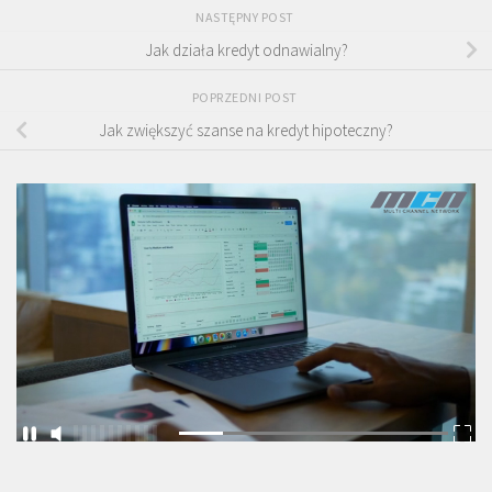
NASTĘPNY POST
Jak działa kredyt odnawialny?
POPRZEDNI POST
Jak zwiększyć szanse na kredyt hipoteczny?