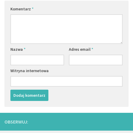
Komentarz
*
Nazwa
*
Adres email
*
Witryna internetowa
OBSERWUJ: