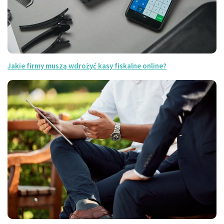
Jakie firmy muszą wdrożyć kasy fiskalne online?