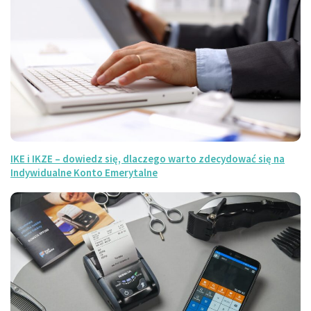
IKE i IKZE – dowiedz się, dlaczego warto zdecydować się na
Indywidualne Konto Emerytalne