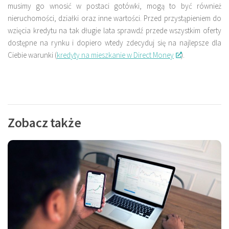
musimy go wnosić w postaci gotówki, mogą to być również
nieruchomości, działki oraz inne wartości. Przed przystąpieniem do
wzięcia kredytu na tak długie lata sprawdź przede wszystkim oferty
dostępne na rynku i dopiero wtedy zdecyduj się na najlepsze dla
Ciebie warunki (
kredyty na mieszkanie w Direct Money
).
Zobacz także