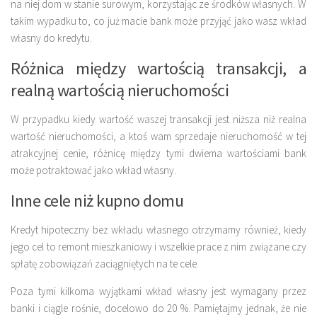
na niej dom w stanie surowym, korzystając ze środków własnych. W
takim wypadku to, co już macie bank może przyjąć jako wasz wkład
własny do kredytu.
Różnica między wartością transakcji, a
realną wartością nieruchomości
W przypadku kiedy wartość waszej transakcji jest niższa niż realna
wartość nieruchomości, a ktoś wam sprzedaje nieruchomość w tej
atrakcyjnej cenie, różnicę między tymi dwiema wartościami bank
może potraktować jako wkład własny.
Inne cele niż kupno domu
Kredyt hipoteczny bez wkładu własnego otrzymamy również, kiedy
jego cel to remont mieszkaniowy i wszelkie prace z nim związane czy
spłatę zobowiązań zaciągniętych na te cele.
Poza tymi kilkoma wyjątkami wkład własny jest wymagany przez
banki i ciągle rośnie, docelowo do 20 %. Pamiętajmy jednak, że nie