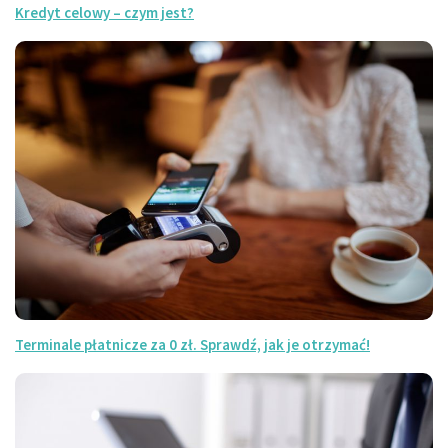
Kredyt celowy – czym jest?
Terminale płatnicze za 0 zł. Sprawdź, jak je otrzymać!