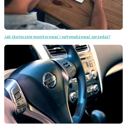
Jak skutecznie monitorować i optymalizować sprzedaż?