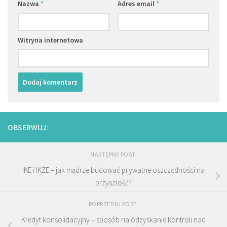
Nazwa
*
Adres email
*
Witryna internetowa
OBSERWUJ:
NASTĘPNY POST
IKE i IKZE – jak mądrze budować prywatne oszczędności na
przyszłość?
POPRZEDNI POST
Kredyt konsolidacyjny – sposób na odzyskanie kontroli nad