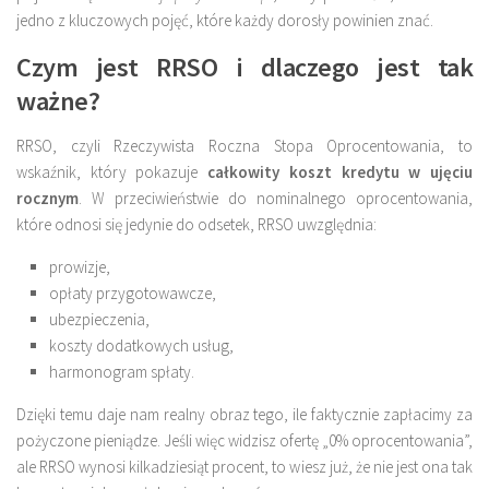
jedno z kluczowych pojęć, które każdy dorosły powinien znać.
Czym jest RRSO i dlaczego jest tak
ważne?
RRSO, czyli Rzeczywista Roczna Stopa Oprocentowania, to
wskaźnik, który pokazuje
całkowity koszt kredytu w ujęciu
rocznym
. W przeciwieństwie do nominalnego oprocentowania,
które odnosi się jedynie do odsetek, RRSO uwzględnia:
prowizje,
opłaty przygotowawcze,
ubezpieczenia,
koszty dodatkowych usług,
harmonogram spłaty.
Dzięki temu daje nam realny obraz tego, ile faktycznie zapłacimy za
pożyczone pieniądze. Jeśli więc widzisz ofertę „0% oprocentowania”,
ale RRSO wynosi kilkadziesiąt procent, to wiesz już, że nie jest ona tak