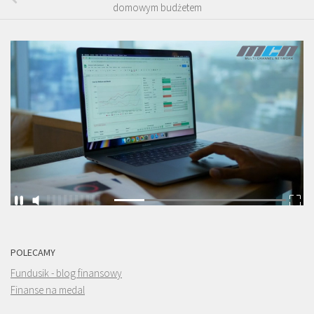
domowym budżetem
POLECAMY
Fundusik - blog finansowy
Finanse na medal