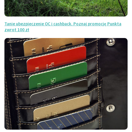
Tanie ubezpieczenie OC i cashback. Poznaj promocję Punkta
zwrot 100 zł