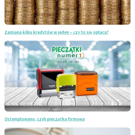
Zamiana kilku kredytów w jeden – czy to się opłaca?
Ostemplowano, czyli pieczątka firmowa