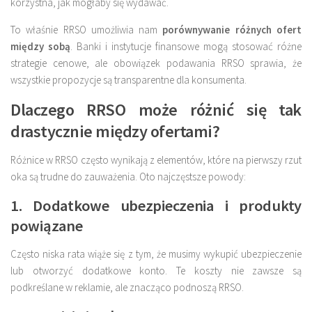
korzystna, jak mogłaby się wydawać.
To właśnie RRSO umożliwia nam
porównywanie różnych ofert
między sobą
. Banki i instytucje finansowe mogą stosować różne
strategie cenowe, ale obowiązek podawania RRSO sprawia, że
wszystkie propozycje są transparentne dla konsumenta.
Dlaczego RRSO może różnić się tak
drastycznie między ofertami?
Różnice w RRSO często wynikają z elementów, które na pierwszy rzut
oka są trudne do zauważenia. Oto najczęstsze powody:
1. Dodatkowe ubezpieczenia i produkty
powiązane
Często niska rata wiąże się z tym, że musimy wykupić ubezpieczenie
lub otworzyć dodatkowe konto. Te koszty nie zawsze są
podkreślane w reklamie, ale znacząco podnoszą RRSO.