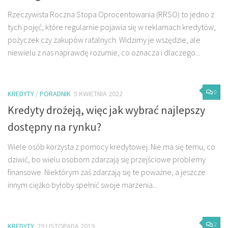
Rzeczywista Roczna Stopa Oprocentowania (RRSO) to jedno z
tych pojęć, które regularnie pojawia się w reklamach kredytów,
pożyczek czy zakupów ratalnych. Widzimy je wszędzie, ale
niewielu z nas naprawdę rozumie, co oznacza i dlaczego...
0
KREDYTY
/
PORADNIK
5 KWIETNIA 2022
Kredyty drożeją, więc jak wybrać najlepszy
dostępny na rynku?
Wiele osób korzysta z pomocy kredytowej. Nie ma się temu, co
dziwić, bo wielu osobom zdarzają się przejściowe problemy
finansowe. Niektórym zaś zdarzają się te poważne, a jeszcze
innym ciężko byłoby spełnić swoje marzenia...
2
KREDYTY
29 LISTOPADA 2019