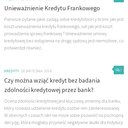
Unieważnienie Kredytu Frankowego
Pierwsze pytanie jakie zadają sobie kredytobiorcy brzmi: jaki jest
koszt unieważnienia kredytu frankowego, lub jaki jest koszt
prowadzenia sprawy frankowej ? Unieważnienie umowy
kredytowej bez wstąpienia na drogę sądową jest niemożliwe, co
potwierdził również...
3
KREDYTY
28 WRZEŚNIA 2018
Czy można wziąć kredyt bez badania
zdolności kredytowej przez bank?
Ocena zdolności kredytowej jest kluczową zmienną dla banku,
który rozważa udzielenie kredytu osobie nim zainteresowanej.
W obecnych czasach nikt nie może sobie pozwolić na pochopną
decyzję, która mogłaby przynieść negatywne skutki dla instytucji