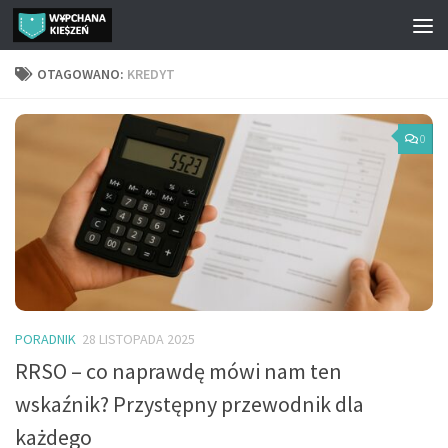
Przejdź do treści
OTAGOWANO:
KREDYT
0
PORADNIK
28 LISTOPADA 2025
RRSO – co naprawdę mówi nam ten
wskaźnik? Przystępny przewodnik dla
każdego