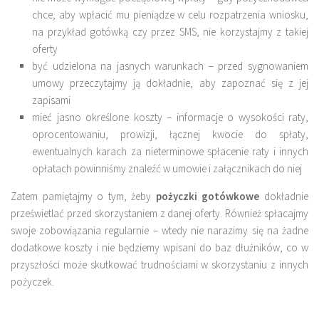
chce, aby wpłacić mu pieniądze w celu rozpatrzenia wniosku,
na przykład gotówką czy przez SMS, nie korzystajmy z takiej
oferty
być udzielona na jasnych warunkach – przed sygnowaniem
umowy przeczytajmy ją dokładnie, aby zapoznać się z jej
zapisami
mieć jasno określone koszty – informacje o wysokości raty,
oprocentowaniu, prowizji, łącznej kwocie do spłaty,
ewentualnych karach za nieterminowe spłacenie raty i innych
opłatach powinniśmy znaleźć w umowie i załącznikach do niej
Zatem pamiętajmy o tym, żeby
pożyczki gotówkowe
dokładnie
prześwietlać przed skorzystaniem z danej oferty. Również spłacajmy
swoje zobowiązania regularnie – wtedy nie narazimy się na żadne
dodatkowe koszty i nie będziemy wpisani do baz dłużników, co w
przyszłości może skutkować trudnościami w skorzystaniu z innych
pożyczek.