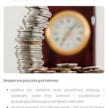
Bezpieczna pożyczka gotówkowa:
powinna być udzielona przez sprawdzoną instytucję –
wybierajmy znane firmy bankowe i pozabankowe i
sprawdzajmy informacje na ich temat w internecie
nie może wymagać początkowej wpłaty – gdy pożyczkodawca