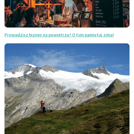
Prowadzisz biznes na powietrzu? O tym pamiętaj zimą!