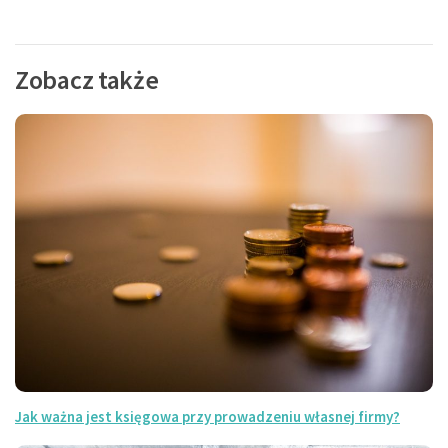
Zobacz także
Jak ważna jest księgowa przy prowadzeniu własnej firmy?