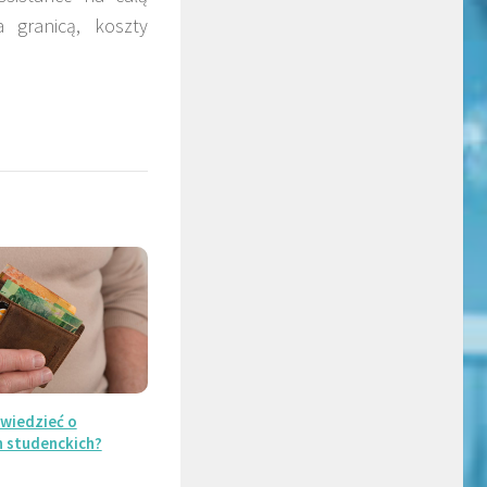
 granicą, koszty
wiedzieć o
 studenckich?