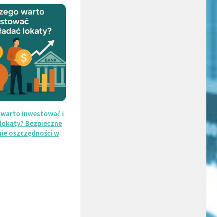
 warto inwestować i
lokaty? Bezpieczne
ie oszczędności w