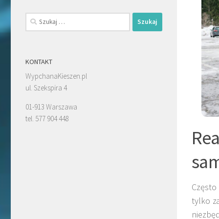
Szukaj:
KONTAKT
WypchanaKieszen.pl
ul. Szekspira 4
01-913 Warszawa
tel. 577 904 448
Rea
sa
Często 
tylko z
niezbę