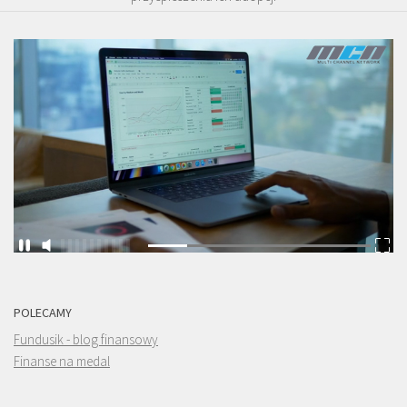
POLECAMY
Fundusik - blog finansowy
Finanse na medal