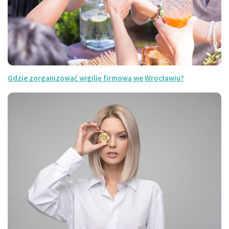
Gdzie zorganizować wigilię firmową we Wrocławiu?