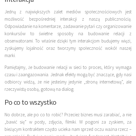
Jedną z największych zalet mediów społecznościowych jest
możliwość bezpośredniej interakcji z naszą publicznością.
Odpowiadanie na komentarze, zadawanie pytań czy organizowanie
konkursów to świetne sposoby na budowanie relacji z
obserwatorami. To właśnie dzięki tym interakcjom budujemy więzi,
zyskujemy lojalność oraz tworzymy społeczność wokół naszej
marki.
Pamiętajmy, że budowanie relacji w sieci to proces, który wymaga
czasu i zaangażowania. Jednak efekty mogą być znaczące, gdy nasi
odbiorcy widzą, że nie jesteśmy jedynie „stroną internetową”, ale
rzeczywistą osobą, gotową na dialog.
Po co to wszystko
No dobrze, ale po co to robić? Przecież biznes musi zarabiać, a nie
„bawić się” w posty, zdjęcia, filmiki. W pogoni za zyskiem, za
bieżącym kontraktem często ucieka nam sprzed oczu ważna rzecz –