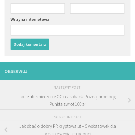
Witryna internetowa
OBSERWUJ:
NASTĘPNY POST
Tanie ubezpieczenie OC i cashback. Poznaj promocję
Punkta zwrot 100 zł
POPRZEDNI POST
Jak dbać o dobry PR kryptowalut – 5 wskazówek dla
przyspieszenia ich adopcji