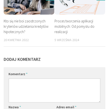
Kto się nie boi zaostrzonych
Proces tworzenia aplikacji
kryteriów udzielania kredytów
mobilnych: Od pomysłu do
hipotecznych?
realizacji
20 KWIETNIA 2022
5 WRZEŚNIA 2024
DODAJ KOMENTARZ
Komentarz
*
Nazwa
*
Adres email
*