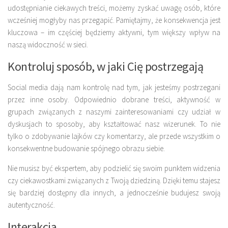
udostępnianie ciekawych treści, możemy zyskać uwagę osób, które
wcześniej mogłyby nas przegapić. Pamiętajmy, że konsekwencja jest
kluczowa – im częściej będziemy aktywni, tym większy wpływ na
naszą widoczność w sieci.
Kontroluj sposób, w jaki Cię postrzegają
Social media dają nam kontrolę nad tym, jak jesteśmy postrzegani
przez inne osoby. Odpowiednio dobrane treści, aktywność w
grupach związanych z naszymi zainteresowaniami czy udział w
dyskusjach to sposoby, aby kształtować nasz wizerunek. To nie
tylko o zdobywanie lajków czy komentarzy, ale przede wszystkim o
konsekwentne budowanie spójnego obrazu siebie.
Nie musisz być ekspertem, aby podzielić się swoim punktem widzenia
czy ciekawostkami związanych z Twoją dziedziną. Dzięki temu stajesz
się bardziej dostępny dla innych, a jednocześnie budujesz swoją
autentyczność.
Interakcja