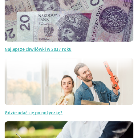
Najlepsze chwilówki w 2017 roku
Gdzie udać się po pożyczkę?