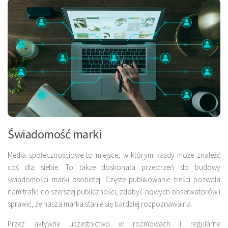
Świadomość marki
Media społecznościowe to miejsce, w którym każdy może znaleźć
coś dla siebie. To także doskonała przestrzeń do budowy
świadomości marki osobistej. Częste publikowanie treści pozwala
nam trafić do szerszej publiczności, zdobyć nowych obserwatorów i
sprawić, że nasza marka stanie się bardziej rozpoznawalna.
Przez aktywne uczestnictwo w rozmowach i regularne