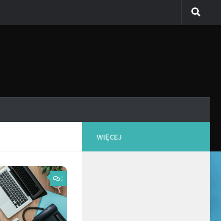
WIĘCEJ
0