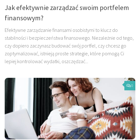
Jak efektywnie zarządzać swoim portfelem
finansowym?
Efektywne zarządzanie finansami osobistymi to klucz do
stabilności i bezpieczeństwa finansowego. Niezależnie od tego,
czy dopiero zaczynasz budować swój portfel, czy chcesz go
zoptymalizować, istnieją proste strategie, które pomogą Ci
lepiej kontrolować wydatki, oszczędzać...
0