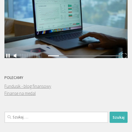
POLECAMY
Fundusik - blog finansowy
Finanse na medal
Szukaj: