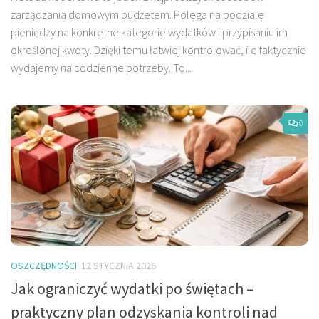
zarządzania domowym budżetem. Polega na podziale
pieniędzy na konkretne kategorie wydatków i przypisaniu im
określonej kwoty. Dzięki temu łatwiej kontrolować, ile faktycznie
wydajemy na codzienne potrzeby. To...
0
OSZCZĘDNOŚCI
12 STYCZNIA 2026
Jak ograniczyć wydatki po świętach –
praktyczny plan odzyskania kontroli nad