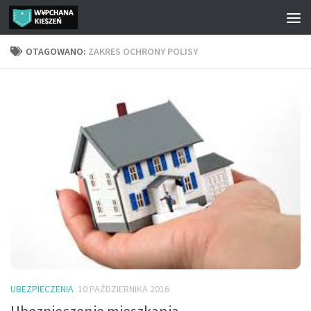
Przejdź do treści
OTAGOWANO:
ZAKRES OCHRONY POLISY
UBEZPIECZENIA
10 PAŹDZIERNIKA 2016
Ubezpieczenie mieszkania