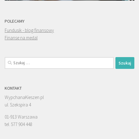
POLECAMY
Fundusik - blog finansowy
Finanse na medal
Szukaj:
KONTAKT
WypchanaKieszen.pl
ul. Szekspira 4
01-913 Warszawa
tel. 577 904 448