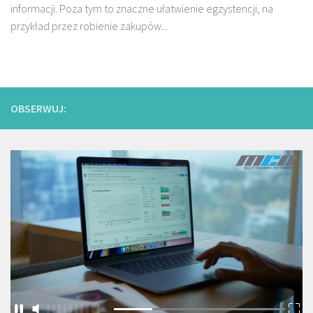
informacji. Poza tym to znaczne ułatwienie egzystencji, na
przykład przez robienie zakupów...
OBSERWUJ: