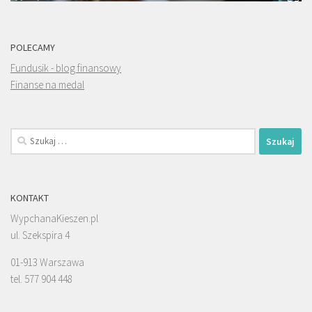
POLECAMY
Fundusik - blog finansowy
Finanse na medal
Szukaj:
KONTAKT
WypchanaKieszen.pl
ul. Szekspira 4
01-913 Warszawa
tel. 577 904 448