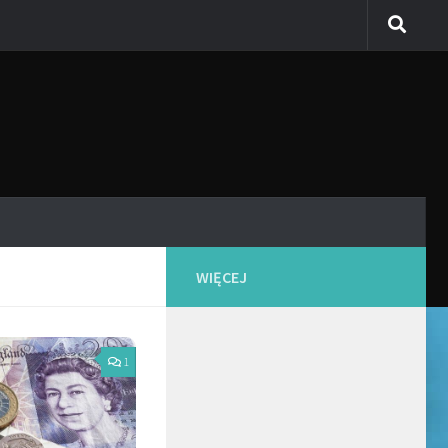
WIĘCEJ
1