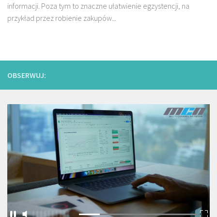
informacji. Poza tym to znaczne ułatwienie egzystencji, na
przykład przez robienie zakupów...
OBSERWUJ: