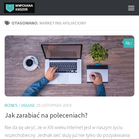
Przejdź do treści
OTAGOWANO:
MARKETING AFILIACYJNY
1
BIZNES
/
USŁUGI
25 LISTOPADA 2019
Jak zarabiać na poleceniach?
Nie da się ukryć, że w XXI wieku Internet jest w naszym życiu
wszechobecny. Jednak sieć służy już nie tylko do pozyskiwania