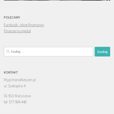
POLECAMY
Fundusik - blog finansowy
Finanse na medal
Szukaj:
KONTAKT
WypchanaKieszen.pl
ul. Szekspira 4
01-913 Warszawa
tel. 577 904 448