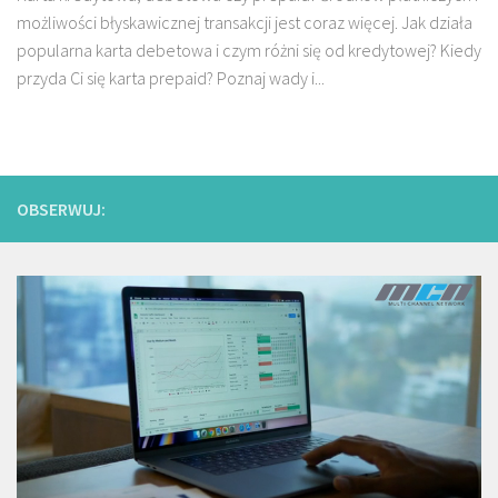
możliwości błyskawicznej transakcji jest coraz więcej. Jak działa
popularna karta debetowa i czym różni się od kredytowej? Kiedy
przyda Ci się karta prepaid? Poznaj wady i...
OBSERWUJ: