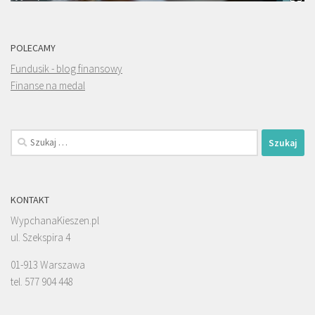
POLECAMY
Fundusik - blog finansowy
Finanse na medal
Szukaj:
KONTAKT
WypchanaKieszen.pl
ul. Szekspira 4
01-913 Warszawa
tel. 577 904 448