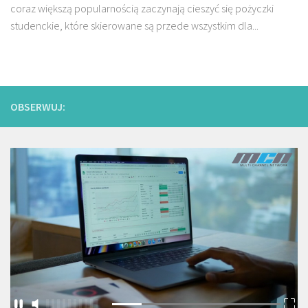
coraz większą popularnością zaczynają cieszyć się pożyczki
studenckie, które skierowane są przede wszystkim dla...
OBSERWUJ: