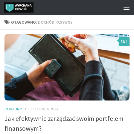
Przejdź do treści
OTAGOWANO:
DOCHÓD PASYWNY
1
PORADNIK
15 LISTOPADA 2024
Jak efektywnie zarządzać swoim portfelem
finansowym?