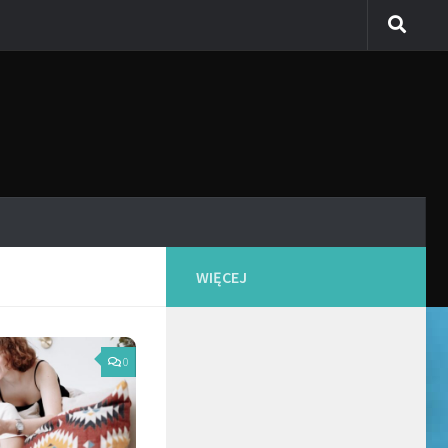
WIĘCEJ
0