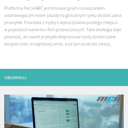
Platforma ParcelABC jest innowacyjnym rozwiązaniem
ustanawiającym nowe zasady na globalnym rynku dostarczania
przesyłek. Powstała z myślą o wykorzystaniu pustego miejsca
w pojazdach kurierów i firm przewozowych. Taka strategia daje
pewność, że nawet przesyłki ekspresowe będą dostarczane
bezpiecznie i w najniższej cenie, a na tym przecież zależy...
OBSERWUJ: