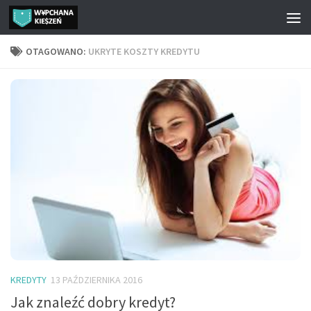
Przejdź do treści
OTAGOWANO:
UKRYTE KOSZTY KREDYTU
KREDYTY
13 PAŹDZIERNIKA 2016
Jak znaleźć dobry kredyt?