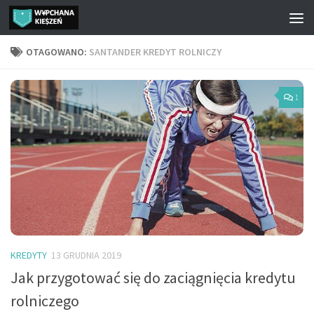
Przejdź do treści
OTAGOWANO:
SANTANDER KREDYT ROLNICZY
1
KREDYTY
13 GRUDNIA 2019
Jak przygotować się do zaciągnięcia kredytu
rolniczego