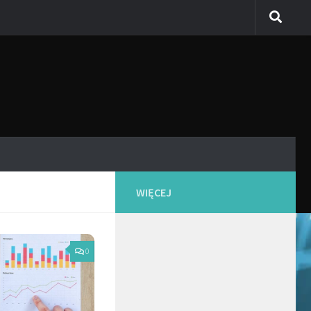
WIĘCEJ
0