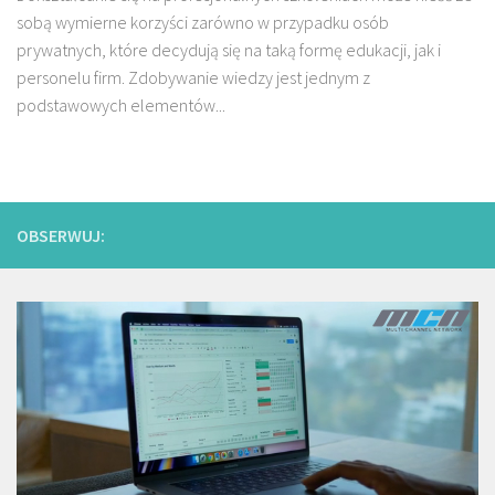
sobą wymierne korzyści zarówno w przypadku osób
prywatnych, które decydują się na taką formę edukacji, jak i
personelu firm. Zdobywanie wiedzy jest jednym z
podstawowych elementów...
OBSERWUJ: