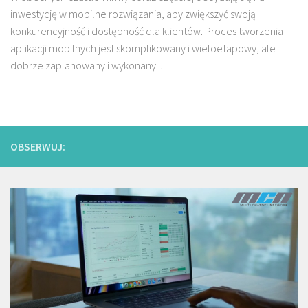
inwestycję w mobilne rozwiązania, aby zwiększyć swoją
konkurencyjność i dostępność dla klientów. Proces tworzenia
aplikacji mobilnych jest skomplikowany i wieloetapowy, ale
dobrze zaplanowany i wykonany...
OBSERWUJ: