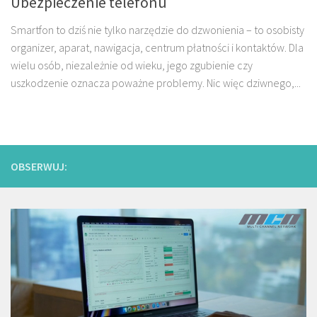
Ubezpieczenie telefonu
Smartfon to dziś nie tylko narzędzie do dzwonienia – to osobisty
organizer, aparat, nawigacja, centrum płatności i kontaktów. Dla
wielu osób, niezależnie od wieku, jego zgubienie czy
uszkodzenie oznacza poważne problemy. Nic więc dziwnego,...
OBSERWUJ: