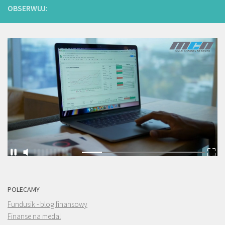
OBSERWUJ:
POLECAMY
Fundusik - blog finansowy
Finanse na medal