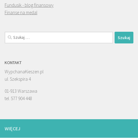
Fundusik - blog finansowy
Finanse na medal
Szukaj:
KONTAKT
WypchanaKieszen.pl
ul. Szekspira 4
01-913 Warszawa
tel. 577 904 448
WIĘCEJ