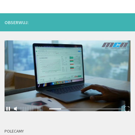
OBSERWUJ:
POLECAMY