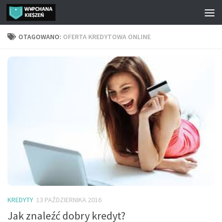
Przejdź do treści
OTAGOWANO:
OFERTA KREDYTOWA ONLINE
KREDYTY
13 PAŹDZIERNIKA 2016
Jak znaleźć dobry kredyt?