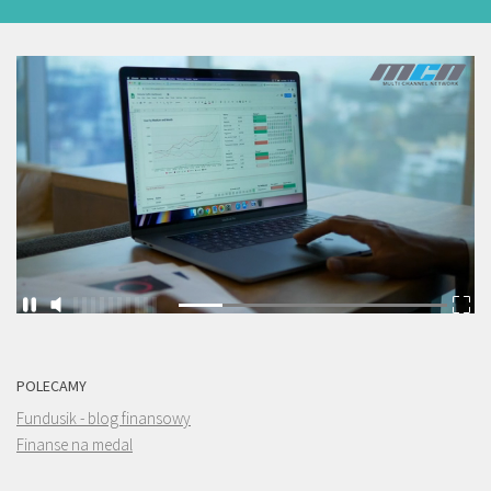
POLECAMY
Fundusik - blog finansowy
Finanse na medal