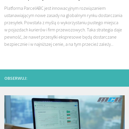
Platforma ParcelABC jest innowacyjnym rozwiązaniem
ustanawiającym nowe zasady na globalnym rynku dostarczania
przesyłek. Powstała z myślą o wykorzystaniu pustego miejsca
w pojazdach kurierów i firm przewozowych. Taka strategia daje
pewność, że nawet przesyłki ekspresowe będą dostarczane
bezpiecznie i w najniższej cenie, a na tym przecież zależy...
OBSERWUJ: