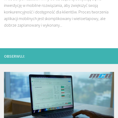
inwestycję w mobilne rozwiązania, aby zwiększyć swoją
konkurencyjność i dostępność dla klientów. Proces tworzenia
aplikacji mobilnych jest skomplikowany i wieloetapowy, ale
dobrze zaplanowany i wykonany...
OBSERWUJ: