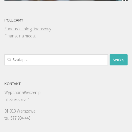
POLECAMY
Fundusik - blog finansowy
Finanse na medal
Szukaj:
KONTAKT
WypchanaKieszen.pl
ul. Szekspira 4
01-913 Warszawa
tel. 577 904 448