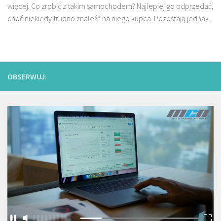
więcej. Co zrobić z takim samochodem? Najlepiej go odprzedać,
choć niekiedy trudno znaleźć na niego kupca. Pozostają jednak...
OBSERWUJ: