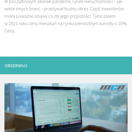
W początkowym okresie pandemii, rynek nieruchomości – jak
wiele innych branż – przeżywał trudny okres. Część inwestorów
miała poważne obawy co do jego przyszłości. Tymczasem
w 2021 roku ceny mieszkań na rynku pierwotnym wzrosły o 10%.
Ceny...
OBSERWUJ: