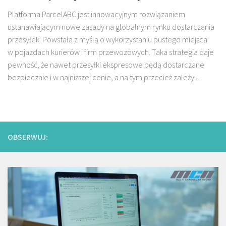
Platforma ParcelABC jest innowacyjnym rozwiązaniem
ustanawiającym nowe zasady na globalnym rynku dostarczania
przesyłek. Powstała z myślą o wykorzystaniu pustego miejsca
w pojazdach kurierów i firm przewozowych. Taka strategia daje
pewność, że nawet przesyłki ekspresowe będą dostarczane
bezpiecznie i w najniższej cenie, a na tym przecież zależy...
OBSERWUJ: