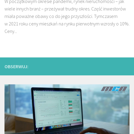
W początkowym okresie pandemii, rynek nieruchomości – jak
wiele innych branż – przeżywał trudny okres. Część inwestorów
miała poważne obawy co do jego przyszłości. Tymczasem
w 2021 roku ceny mieszkań na rynku pierwotnym wzrosły o 10%.
Ceny...
OBSERWUJ: